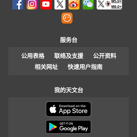
M5.0+
M6.0+
服务台
公用表格
联络及支援
公开资料
相关网址
快速用户指南
我的天文台