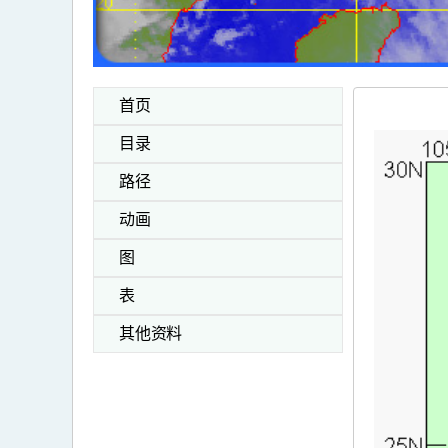
首页
目录
路径
动画
图
表
其他资料