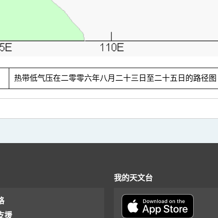
1
热带低气压在二零零六年八月二十三日至二十五日的路径图
我的天文台
格
支援