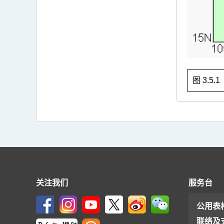
图 3.5.
关注我们
服务台
公用表
联络及