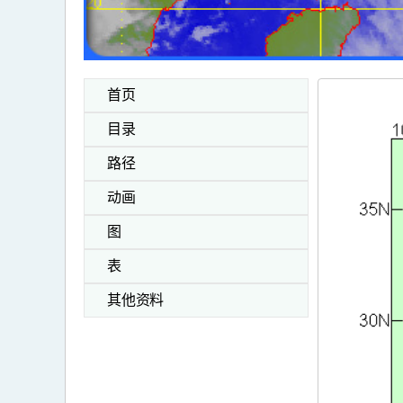
首页
目录
路径
动画
图
表
其他资料