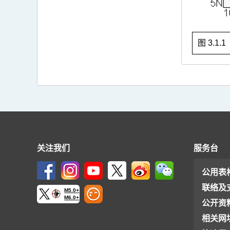
图 3.1.
关注我们
服务台
公用表
联络及
M5.0+
M6.0+
公开资
相关网