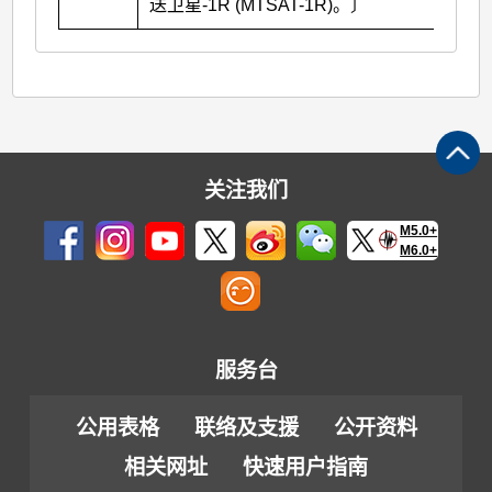
送卫星-1R (MTSAT-1R)。〕
关注我们
M5.0+
M6.0+
服务台
公用表格
联络及支援
公开资料
相关网址
快速用户指南