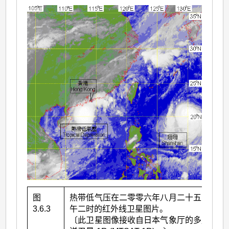
图
热带低气压在二零零六年八月二十五日约上
3.6.3
午二时的红外线卫星图片。
〔此卫星图像接收自日本气象厅的多用途输