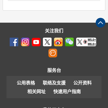
关注我们
M5.0+
M6.0+
服务台
公用表格
联络及支援
公开资料
相关网址
快速用户指南