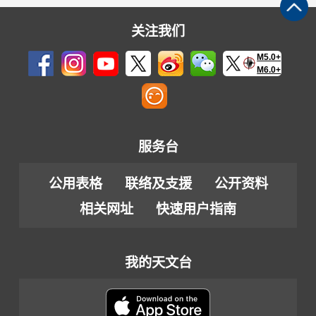
关注我们
M5.0+
M6.0+
服务台
公用表格
联络及支援
公开资料
相关网址
快速用户指南
我的天文台