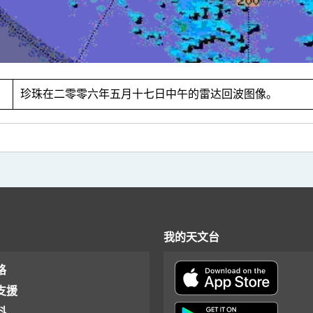
4
珍珠在二零零六年五月十七日中午的雷达回波图像。
我的天文台
格
支援
料