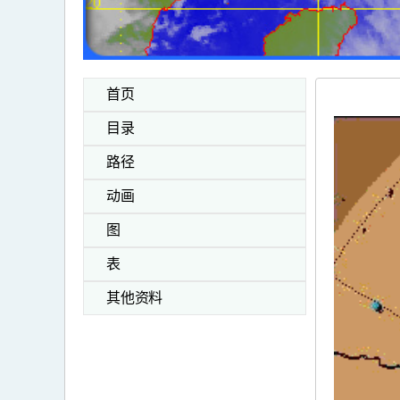
首页
目录
路径
动画
图
表
其他资料