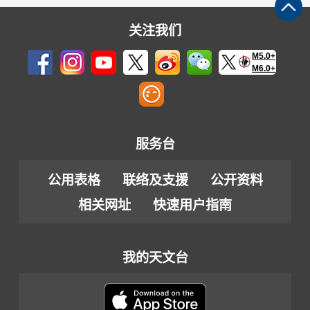
关注我们
M5.0+
M6.0+
服务台
公用表格
联络及支援
公开资料
相关网址
快速用户指南
我的天文台