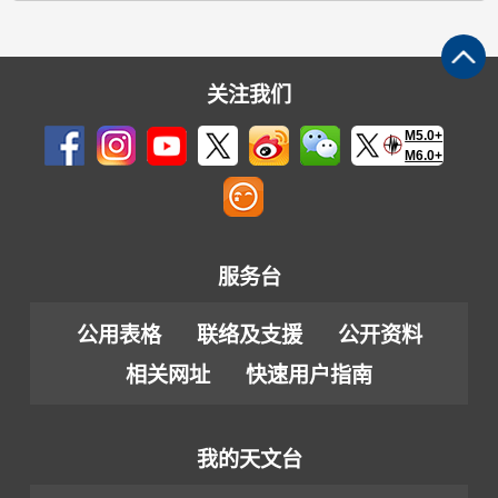
关注我们
M5.0+
M6.0+
服务台
公用表格
联络及支援
公开资料
相关网址
快速用户指南
我的天文台