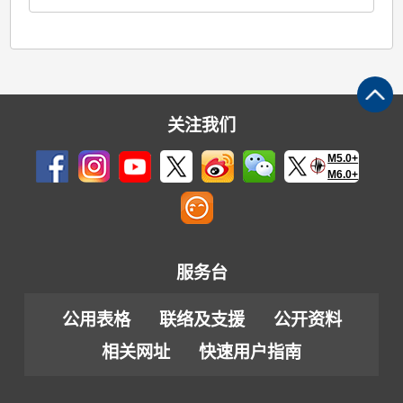
关注我们
M5.0+
M6.0+
服务台
公用表格
联络及支援
公开资料
相关网址
快速用户指南