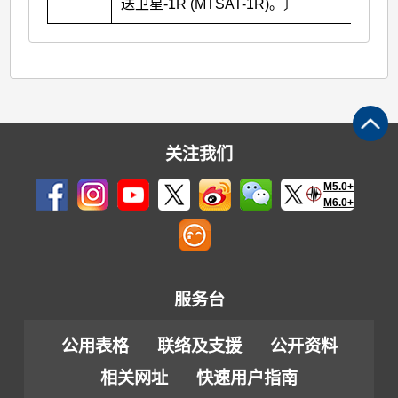
送卫星-1R (MTSAT-1R)。〕
关注我们
M5.0+
M6.0+
服务台
公用表格
联络及支援
公开资料
相关网址
快速用户指南