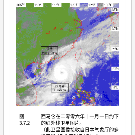
图
西马仑在二零零六年十一月一日约下午二时
3.7.2
的红外线卫星图片。
〔此卫星图像接收自日本气象厅的多用途输