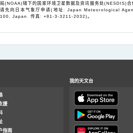
局(NOAA)辖下的国家环境卫星数据及资讯服务处(NESDI
请先向日本气象厅申请(地址: Japan Meteorological Agency, 
100, Japan. 传真: +81-3-3211-2032)。
我的天文台
格
支援
料
址
户指南