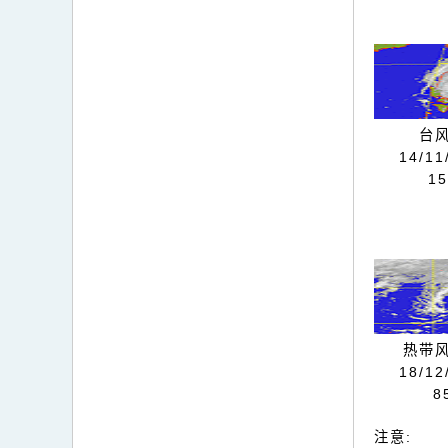
台风
14/11
1
热带风
18/12
8
注意: