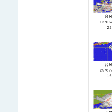
台风
13/06
2
台风
25/07
1