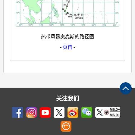
热带风暴奥麦斯的路径图
-
页首
-
关注我们
M5.0+
M6.0+