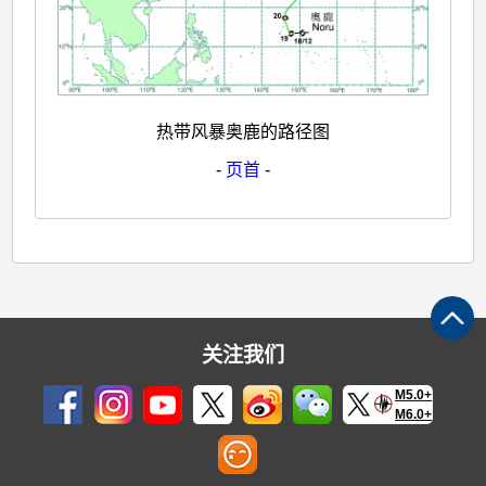
热带风暴奥鹿的路径图
-
页首
-
关注我们
M5.0+
M6.0+