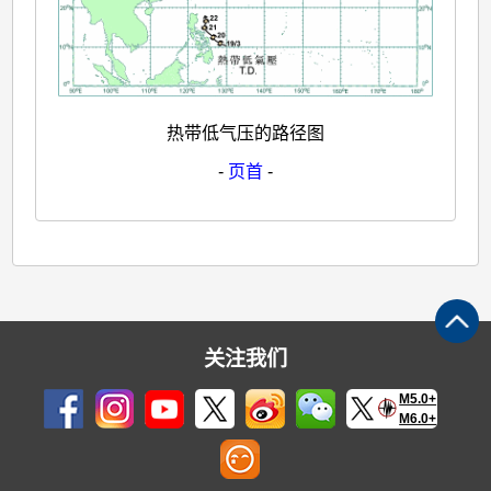
热带低气压的路径图
-
页首
-
关注我们
M5.0+
M6.0+