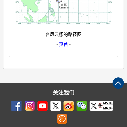
台风云娜的路径图
-
页首
-
关注我们
M5.0+
M6.0+