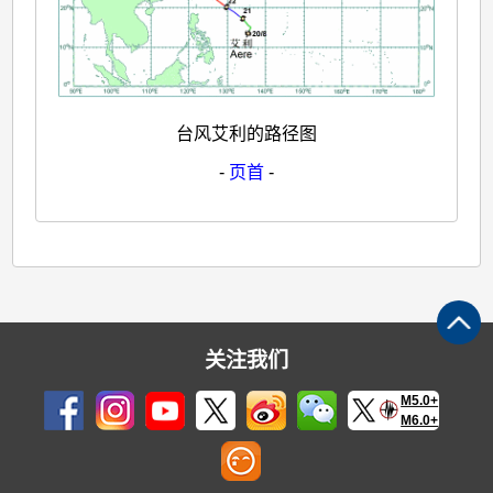
台风艾利的路径图
-
页首
-
关注我们
M5.0+
M6.0+