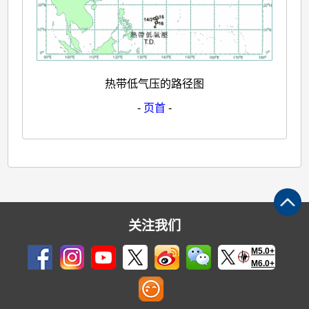
热带低气压的路径图
-
页首
-
关注我们
M5.0+
M6.0+