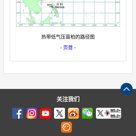
热带低气压苗柏的路径图
-
页首
-
关注我们
M5.0+
M6.0+