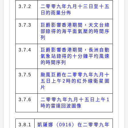
3.7.2
二零零九年九月十三日至十五
日的雨量分佈
3.7.3
巨爵影響香港期間，天文台總
部錄得的海平面氣壓的時間序
列
3.7.4
巨爵影響香港期間，長洲自動
氣象站錄得的十分鐘平均風速
的時間序列
3.7.5
颱風巨爵在二零零九年九月十
五日上午2時的紅外線衛星圖
片
3.7.6
二零零九年九月十五日上午1
時的雷達回波圖像
3.8.1
凱薩娜（0916）在二零零九年