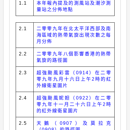
1.1
本年報內提及的測風站及潮汐測
量站之分佈地點
2.1
二零零九年在北太平洋西部及南
海區域的熱帶氣旋出現次數之每
月分佈
2.2
二零零九年八個影響香港的熱帶
氣旋的路徑圖
2.3
超強颱風彩雲（0914）在二零
零九年九月十六日上午2時的紅
外線衛星圖片
2.4
超強颱風妮妲（0922）在二零
零九年十一月二十六日上午2時
的紅外線衛星圖片
2.5
天鵝（0907）及莫拉克
（0908）的路徑圖