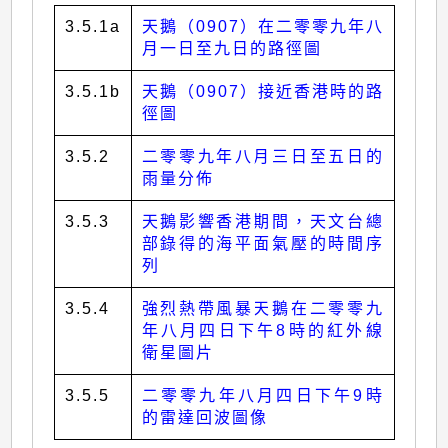
3.5.1a
天鵝（0907）在二零零九年八
月一日至九日的路徑圖
3.5.1b
天鵝（0907）接近香港時的路
徑圖
3.5.2
二零零九年八月三日至五日的
雨量分佈
3.5.3
天鵝影響香港期間，天文台總
部錄得的海平面氣壓的時間序
列
3.5.4
強烈熱帶風暴天鵝在二零零九
年八月四日下午8時的紅外線
衛星圖片
3.5.5
二零零九年八月四日下午9時
的雷達回波圖像