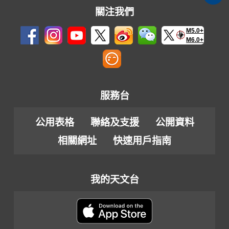
關注我們
M5.0+
M6.0+
服務台
公用表格
聯絡及支援
公開資料
相關網址
快速用戶指南
我的天文台