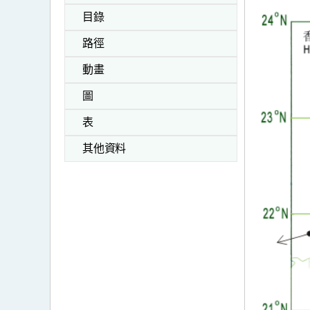
目錄
路徑
動畫
圖
表
其他資料