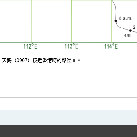
b
天鵝（0907）接近香港時的路徑圖。