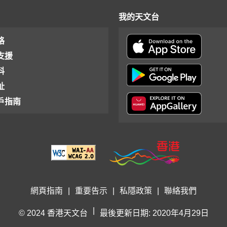
我的天文台
格
支援
料
址
戶指南
網頁指南
|
重要告示
|
私隱政策
|
聯絡我們
|
© 2024 香港天文台
最後更新日期: 2020年4月29日