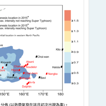
佈 (以熱帶氣旋在該月初次出現為準)。