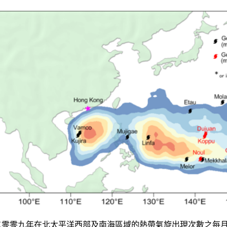
二零零九年在北太平洋西部及南海區域的熱帶氣旋出現次數之每月分