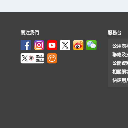
關注我們
服務台
公用表
聯絡及
M5.0+
M6.0+
公開資
相關網
快速用