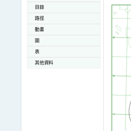
目錄
路徑
動畫
圖
表
其他資料