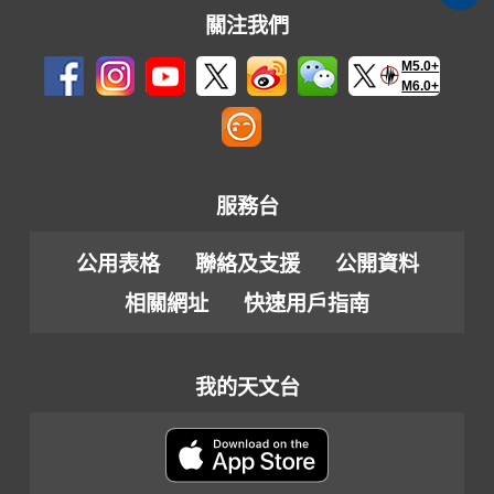
關注我們
M5.0+
M6.0+
服務台
公用表格
聯絡及支援
公開資料
相關網址
快速用戶指南
我的天文台