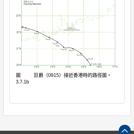
圖
巨爵（0915）接近香港時的路徑圖。
3.7.1b