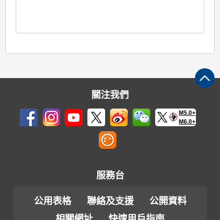
關注我們
M5.0+
M6.0+
服務台
公用表格
聯絡及支援
公開資料
相關網址
快速用戶指南