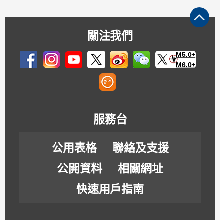
關注我們
M5.0+
M6.0+
服務台
公用表格
聯絡及支援
公開資料
相關網址
快速用戶指南