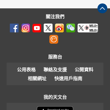
關注我們
M5.0+
M6.0+
服務台
公用表格
聯絡及支援
公開資料
相關網址
快速用戶指南
我的天文台