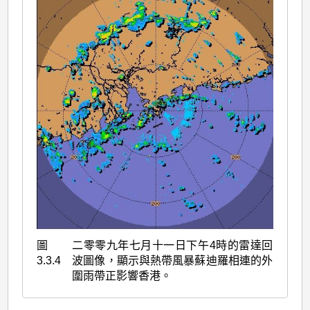
圖
二零零九年七月十一日下午4時的雷達回
3.3.4
波圖像，顯示與熱帶風暴蘇迪羅相連的外
圍雨帶正影響香港。