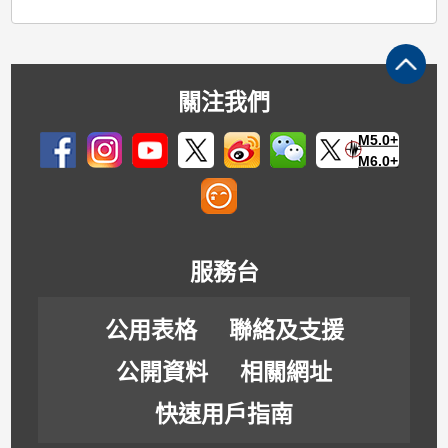
關注我們
M5.0+
M6.0+
服務台
公用表格
聯絡及支援
公開資料
相關網址
快速用戶指南