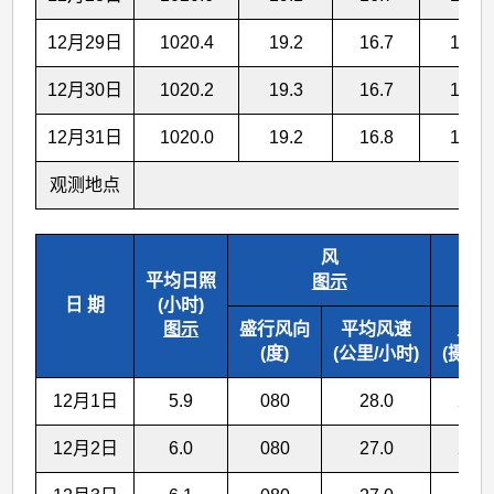
12月29日
1020.4
19.2
16.7
14.7
12月30日
1020.2
19.3
16.7
14.7
12月31日
1020.0
19.2
16.8
14.8
观测地点
风
平均日照
图示
日 期
(小时)
图示
盛行风向
平均风速
上午
(度)
(公里/小时)
(摄氏度
12月1日
5.9
080
28.0
21.5
12月2日
6.0
080
27.0
21.3