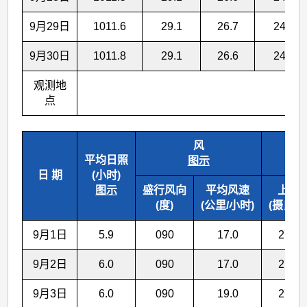
9月29日
1011.6
29.1
26.7
24.8
9月30日
1011.8
29.1
26.6
24.8
观测地
点
风
海
平均日照
图示
日 期
(小时)
图示
盛行风向
平均风速
上午
(度)
(公里/小时)
(摄氏度
9月1日
5.9
090
17.0
27.0
9月2日
6.0
090
17.0
27.0
9月3日
6.0
090
19.0
27.0