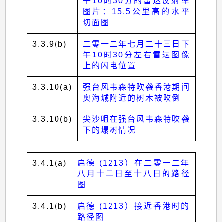
午10时30分的雷达反射率
图片：15.5公里高的水平
切面图
3.3.9(b)
二零一二年七月二十三日下
午10时30分左右雷达图像
上的闪电位置
3.3.10(a)
强台风韦森特吹袭香港期间
奥海城附近的树木被吹倒
3.3.10(b)
尖沙咀在强台风韦森特吹袭
下的塌树情况
3.4.1(a)
启德 (1213）在二零一二年
八月十二日至十八日的路径
图
3.4.1(b)
启德 (1213）接近香港时的
路径图