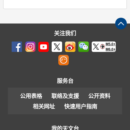
关注我们
M5.0+
M6.0+
服务台
公用表格
联络及支援
公开资料
相关网址
快速用户指南
我的天文台