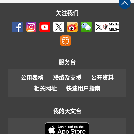
关注我们
M5.0+
M6.0+
服务台
公用表格
联络及支援
公开资料
相关网址
快速用户指南
我的天文台