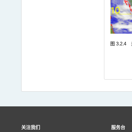
图 3.2.4
关注我们
服务台