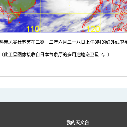
热带风暴杜苏芮在二零一二年六月二十八日上午8时的红外线卫
〔此卫星图像接收自日本气象厅的多用途输送卫星-2。〕
我的天文台