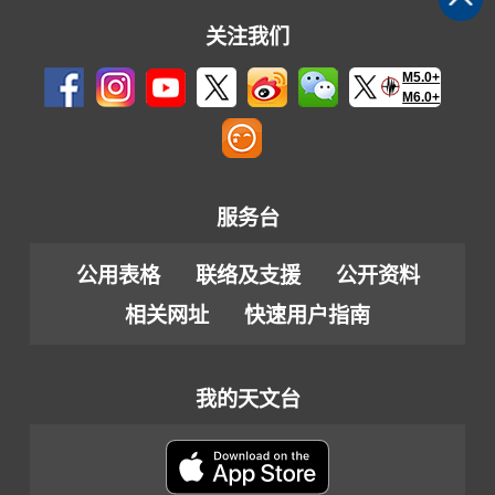
关注我们
M5.0+
M6.0+
服务台
公用表格
联络及支援
公开资料
相关网址
快速用户指南
我的天文台