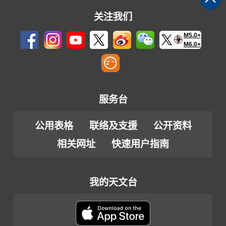
关注我们
M5.0+
M6.0+
服务台
公用表格
联络及支援
公开资料
相关网址
快速用户指南
我的天文台