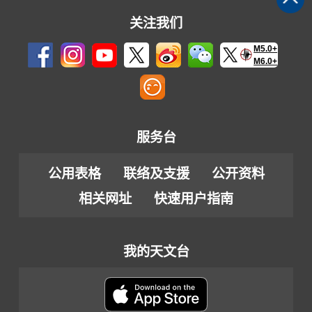
关注我们
M5.0+
M6.0+
服务台
公用表格
联络及支援
公开资料
相关网址
快速用户指南
我的天文台