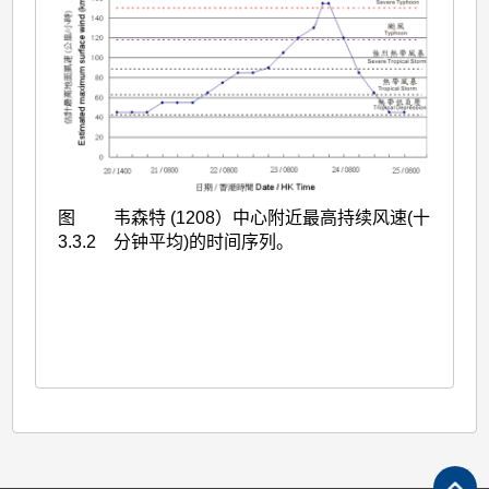
图
韦森特 (1208）中心附近最高持续风速(十
3.3.2
分钟平均)的时间序列。