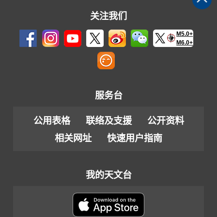
关注我们
M5.0+
M6.0+
服务台
公用表格
联络及支援
公开资料
相关网址
快速用户指南
我的天文台