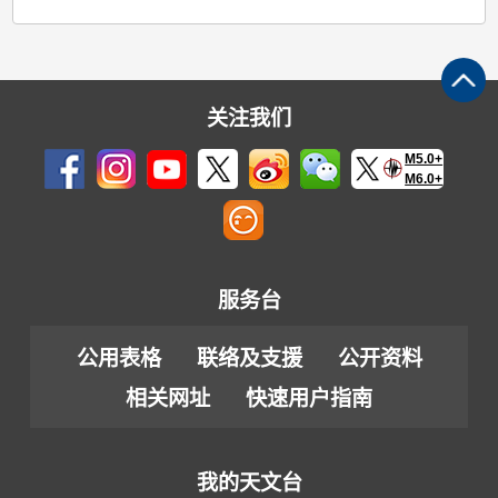
关注我们
M5.0+
M6.0+
服务台
公用表格
联络及支援
公开资料
相关网址
快速用户指南
我的天文台