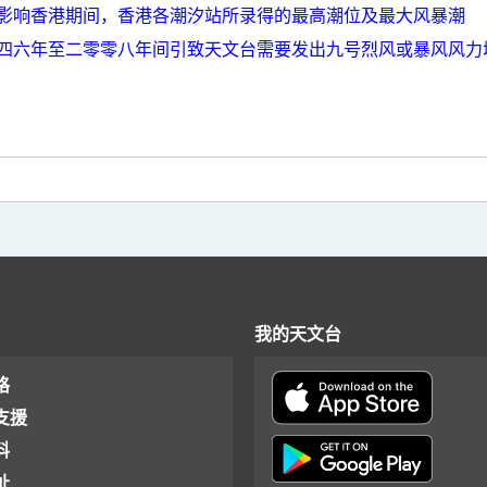
影响香港期间，香港各潮汐站所录得的最高潮位及最大风暴潮
四六年至二零零八年间引致天文台需要发出九号烈风或暴风风力
我的天文台
格
支援
料
址