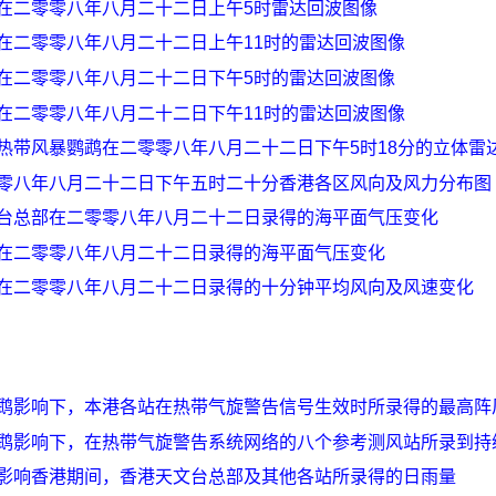
在二零零八年八月二十二日上午5时雷达回波图像
在二零零八年八月二十二日上午11时的雷达回波图像
在二零零八年八月二十二日下午5时的雷达回波图像
在二零零八年八月二十二日下午11时的雷达回波图像
热带风暴鹦鹉在二零零八年八月二十二日下午5时18分的立体雷
零八年八月二十二日下午五时二十分香港各区风向及风力分布图
台总部在二零零八年八月二十二日录得的海平面气压变化
在二零零八年八月二十二日录得的海平面气压变化
在二零零八年八月二十二日录得的十分钟平均风向及风速变化
鹉影响下，本港各站在热带气旋警告信号生效时所录得的最高阵
鹉影响下，在热带气旋警告系统网络的八个参考测风站所录到持
影响香港期间，香港天文台总部及其他各站所录得的日雨量