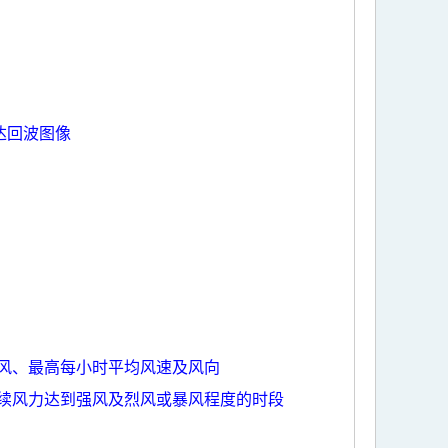
达回波图像
风、最高每小时平均风速及风向
续风力达到强风及烈风或暴风程度的时段