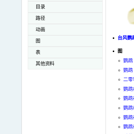
目录
路径
动画
台风鹦鹉
图
图
表
鹦鹉
其他资料
鹦鹉
二零
鹦鹉
鹦鹉
鹦鹉
鹦鹉
鹦鹉