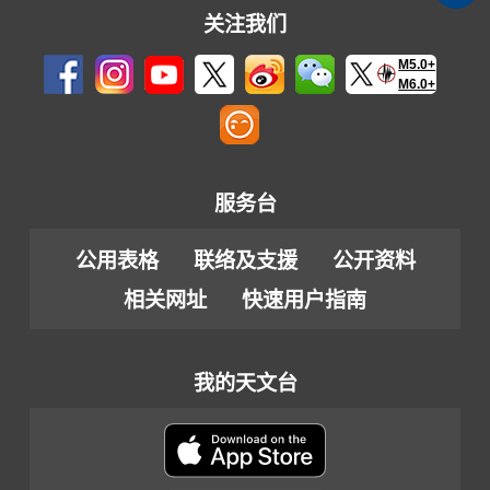
关注我们
M5.0+
M6.0+
服务台
公用表格
联络及支援
公开资料
相关网址
快速用户指南
我的天文台