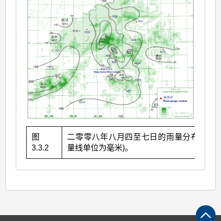
图
二零零八年八月四至七日的雨量分布(等雨
3.3.2
量线单位为毫米)。