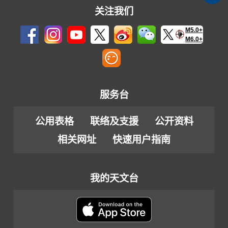
关注我们
M5.0+
M6.0+
服务台
公用表格
联络及支援
公开资料
相关网址
快速用户指南
我的天文台