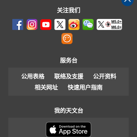
关注我们
M5.0+
M6.0+
服务台
公用表格
联络及支援
公开资料
相关网址
快速用户指南
我的天文台