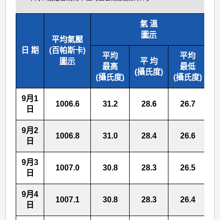
氣 溫
圖示
平均氣壓
日 期
(百帕斯卡)
平均
平均
(
圖示
平 均
最高
最低
(攝氏度)
(攝氏度)
(攝氏度)
9月1
1006.6
31.2
28.6
26.7
日
9月2
1006.8
31.0
28.4
26.6
日
9月3
1007.0
30.8
28.3
26.5
日
9月4
1007.1
30.8
28.3
26.4
日