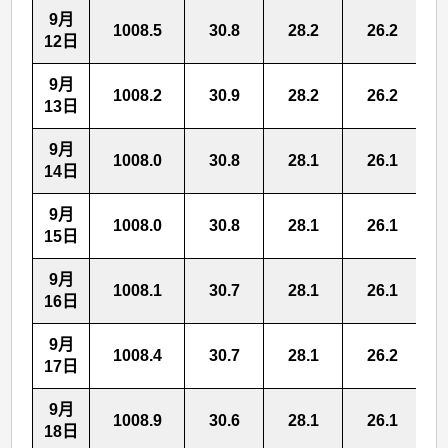
9月
1008.5
30.8
28.2
26.2
12日
9月
1008.2
30.9
28.2
26.2
13日
9月
1008.0
30.8
28.1
26.1
14日
9月
1008.0
30.8
28.1
26.1
15日
9月
1008.1
30.7
28.1
26.1
16日
9月
1008.4
30.7
28.1
26.2
17日
9月
1008.9
30.6
28.1
26.1
18日