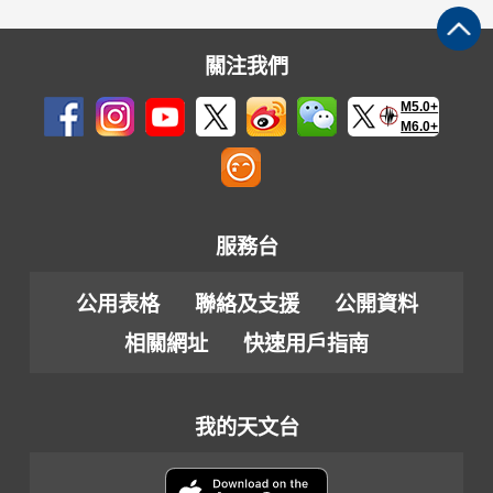
關注我們
M5.0+
M6.0+
服務台
公用表格
聯絡及支援
公開資料
相關網址
快速用戶指南
我的天文台