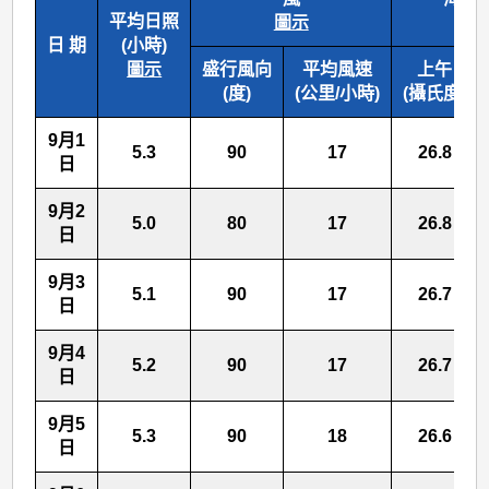
平均日照
圖示
圖
日 期
(小時)
圖示
盛行風向
平均風速
上午
(度)
(公里/小時)
(攝氏度)
9月1
5.3
90
17
26.8
日
9月2
5.0
80
17
26.8
日
9月3
5.1
90
17
26.7
日
9月4
5.2
90
17
26.7
日
9月5
5.3
90
18
26.6
日