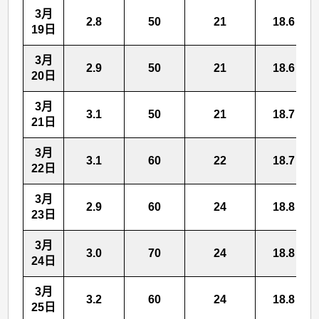
3月
2.8
50
21
18.6
19日
3月
2.9
50
21
18.6
20日
3月
3.1
50
21
18.7
21日
3月
3.1
60
22
18.7
22日
3月
2.9
60
24
18.8
23日
3月
3.0
70
24
18.8
24日
3月
3.2
60
24
18.8
25日