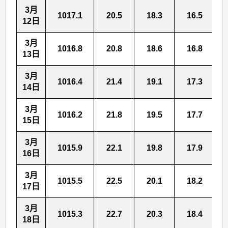
3月
1017.1
20.5
18.3
16.5
12日
3月
1016.8
20.8
18.6
16.8
13日
3月
1016.4
21.4
19.1
17.3
14日
3月
1016.2
21.8
19.5
17.7
15日
3月
1015.9
22.1
19.8
17.9
16日
3月
1015.5
22.5
20.1
18.2
17日
3月
1015.3
22.7
20.3
18.4
18日