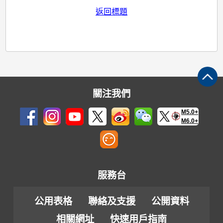
返回標題
關注我們
M5.0+
M6.0+
服務台
公用表格
聯絡及支援
公開資料
相關網址
快速用戶指南