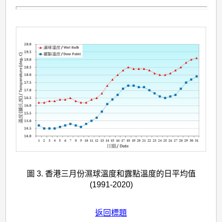
圖 3. 香港三月份濕球溫度和露點溫度的日平均值
(1991-2020)
返回標題