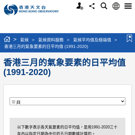
個
語
搜
分
選
人
言
尋
享
單
版
網
站
>
氣候
>
氣候資料服務
>
氣候平均值及極端值
>
香港三月的氣象要素的日平均值 (1991-2020)
香港三月的氣象要素的日平均值
(1991-2020)
月
以下數字表示各天氣要素的日平均值，是用1991-2020三十
年內以指定日期為中位的五日期數據計算的。