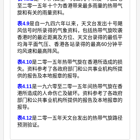
至二零一五年十个为香港带来最多雨量的热带气
旋和有关的雨量资料。
表4.9
是自一九四六年以来，天文台发出十号飓
风信号时所录得的气象资料，包括热带气旋吹袭
香港时的最近距离及方位、天文台录得的最低平
均海平面气压、香港各站录得的最高60分钟平
均风速和最高阵风。
表4.10
是二零一五年热带气旋在香港所造成的损
失。资料参考了各政府部门和公共事业机构所提
供的报告及本地报章的报导。
表4.11
是一九六零至二零一五年间热带气旋在香
港所造成的人命伤亡及破坏。资料参考了各政府
部门和公共事业机构所提供的报告及本地报章的
报导。
表4.12
是二零一五年天文台发出的热带气旋路径
预测验证。