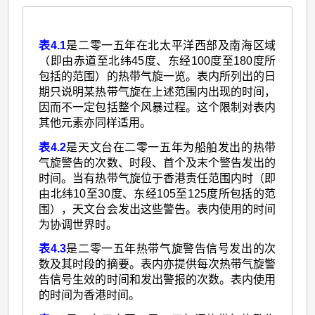
表4.1
是二零一五年在北太平洋西部及南海区域
（即由赤道至北纬45度、东经100度至180度所
包括的范围）的热带气旋一览。表内所列出的日
期只说明某热带气旋在上述范围内出现的时间，
因而不一定包括整个风暴过程。这个限制对表内
其他元素亦同样适用。
表4.2
是天文台在二零一五年为船舶发出的热带
气旋警告的次数、时段、首个及末个警告发出的
时间。当有热带气旋位于香港责任范围内时（即
由北纬10至30度、东经105至125度所包括的范
围），天文台会发出这些警告。表内使用的时间
为协调世界时。
表4.3
是二零一五年热带气旋警告信号发出的次
数及其时段的摘要。表内亦提供每次热带气旋警
告信号生效的时间和发出警报的次数。表内使用
的时间为香港时间。