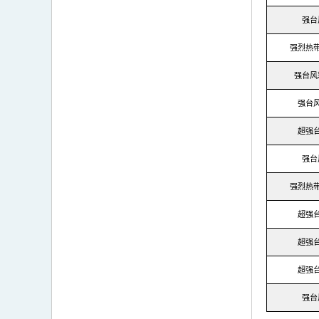
强台
强烈热
强台风
强台
超强
强台
强烈热
超强
超强
超强
强台