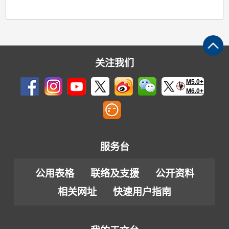
关注我们
M5.0+
M6.0+
服务台
公用表格
联络及支援
公开资料
相关网址
快速用户指南