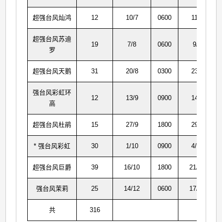
超强台风灿鸿
12
10/7
0600
11/7
超强台风苏迪
19
7/8
0600
9/8
罗
超强台风天鹅
31
20/8
0300
23/8
强台风彩虹环
12
13/9
0900
14/9
高
超强台风杜鹃
15
27/9
1800
29/9
* 强台风彩虹
30
1/10
0900
4/10
超强台风巨爵
39
16/10
1800
21/10
强台风茉莉
25
14/12
0600
17/12
共
316