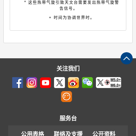
* 这些热带气旋引致天文台需要发出热带气旋警
告信号。
+ 时间为协调世界时。
关注我们
M5.0+
M6.0+
服务台
公用表格
联络及支援
公开资料